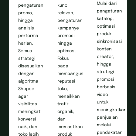
Mulai dari
pengaturan
kunci
pengaturan
promo,
relevan,
katalog,
hingga
pengaturan
optimasi
analisis
kampanye
produk,
performa
promosi,
sinkronisasi
harian.
hingga
konten
Semua
optimasi.
creator,
strategi
Fokus
hingga
disesuaikan
pada
strategi
dengan
membangun
promosi
algoritma
reputasi
berbasis
Shopee
toko,
video
agar
menaikkan
untuk
visibilitas
trafik
meningkatkan
meningkat,
organik,
penjualan
konversi
dan
melalui
naik, dan
memastikan
pendekatan
toko lebih
produk