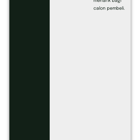
menarik bagi
calon pembeli.