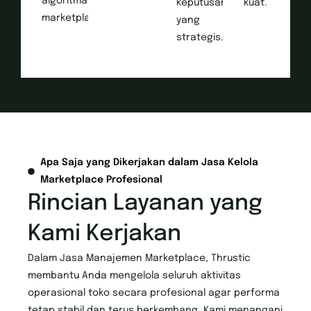
algoritma
keputusan
kuat.
marketplace.
yang
strategis.
Apa Saja yang Dikerjakan dalam Jasa Kelola
Marketplace Profesional
Rincian Layanan yang
Kami Kerjakan
Dalam Jasa Manajemen Marketplace, Thrustic
membantu Anda mengelola seluruh aktivitas
operasional toko secara profesional agar performa
tetap stabil dan terus berkembang. Kami menangani