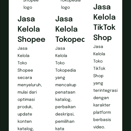
Jasa
Kelola
Jasa
Jasa
TikTok
Kelola
Kelola
Shop
Shopee
Tokopedia
Jasa
Jasa
Jasa
Kelola
Kelola
Kelola
Toko
Toko
Toko
TikTok
Shopee
Tokopedia
Shop
secara
yang
yang
menyeluruh,
mencakup
terintegrasi
mulai dari
penataan
dengan
optimasi
katalog,
karakter
produk,
perbaikan
platform
update
deskripsi,
berbasis
konten
pemilihan
video.
katalog,
kata