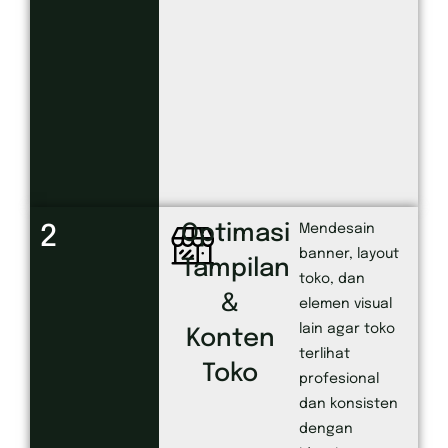
Optimasi
2
Mendesain
banner, layout
Tampilan
toko, dan
&
elemen visual
lain agar toko
Konten
terlihat
Toko
profesional
dan konsisten
dengan