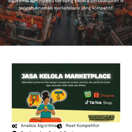
algoritma, dan mampu bersaing secara berkelanjutan di
tengah dinamika marketplace yang kompetitif.
Analisis Algoritma
Riset Kompetitor