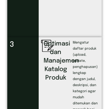
Optimasi
3
Mengatur
daftar produk
dan
(upload,
Manajemen
update,
penghapusan)
Katalog
lengkap
Produk
dengan judul,
deskripsi, dan
kategori agar
mudah
ditemukan dan