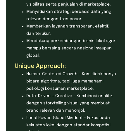
visibilitas serta penjualan di marketplace.
Menyediakan strategi berbasis data yang
relevan dengan tren pasar.
Memberikan layanan transparan, efektif,
dan terukur.
Mendukung perkembangan bisnis lokal agar
mampu bersaing secara nasional maupun
global.
Unique Approach:
Human-Centered Growth – Kami tidak hanya
bicara algoritma, tapi juga memahami
psikologi konsumen marketplace.
Data-Driven + Creative – Kombinasi analitik
dengan storytelling visual yang membuat
brand relevan dan menonjol.
Local Power, Global Mindset – Fokus pada
kekuatan lokal dengan standar kompetisi