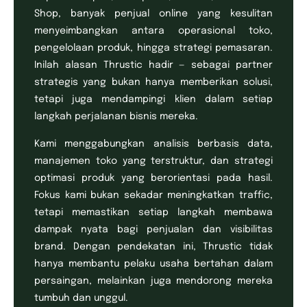
Shop, banyak penjual online yang kesulitan
menyeimbangkan antara operasional toko,
pengelolaan produk, hingga strategi pemasaran.
Inilah alasan Thrustic hadir — sebagai partner
strategis yang bukan hanya memberikan solusi,
tetapi juga mendampingi klien dalam setiap
langkah perjalanan bisnis mereka.
Kami menggabungkan analisis berbasis data,
manajemen toko yang terstruktur, dan strategi
optimasi produk yang berorientasi pada hasil.
Fokus kami bukan sekadar meningkatkan traffic,
tetapi memastikan setiap langkah membawa
dampak nyata bagi penjualan dan visibilitas
brand. Dengan pendekatan ini, Thrustic tidak
hanya membantu pelaku usaha bertahan dalam
persaingan, melainkan juga mendorong mereka
tumbuh dan unggul.