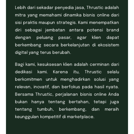
Lebih dari sekadar penyedia jasa, Thrustic adalah
mitra yang memahami dinamika bisnis online dari
sisi praktis maupun strategis. Kami menempatkan
diri sebagai jembatan antara potensi brand
dengan peluang pasar, agar klien dapat
berkembang secara berkelanjutan di ekosistem
digital yang terus berubah.
Bagi kami, kesuksesan klien adalah cerminan dari
dedikasi kami. Karena itu, Thrustic selalu
berkomitmen untuk menghadirkan solusi yang
relevan, inovatif, dan berfokus pada hasil nyata.
Bersama Thrustic, perjalanan bisnis online Anda
bukan hanya tentang bertahan, tetapi juga
tentang tumbuh, berkembang, dan meraih
keunggulan kompetitif di marketplace.