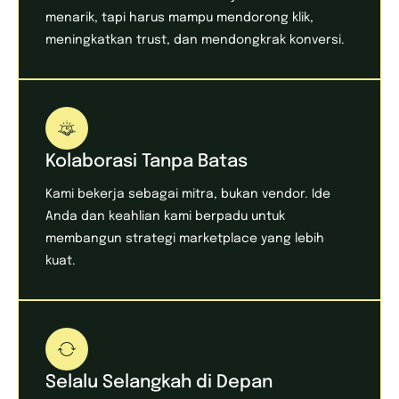
menarik, tapi harus mampu mendorong klik,
meningkatkan trust, dan mendongkrak konversi.
Kolaborasi Tanpa Batas
Kami bekerja sebagai mitra, bukan vendor. Ide
Anda dan keahlian kami berpadu untuk
membangun strategi marketplace yang lebih
kuat.
Selalu Selangkah di Depan